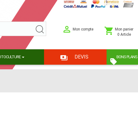
Mon compte
Mon panier
0 Article
DEVIS
OTOCULTURE
BONS PLANS