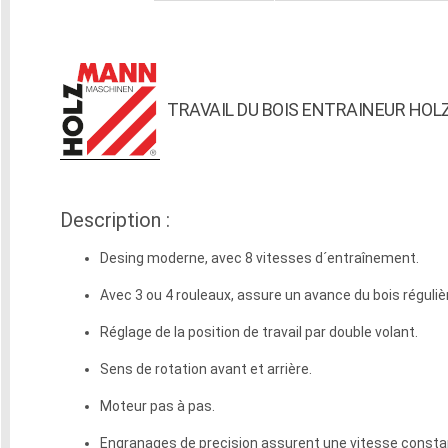
TRAVAIL DU BOIS ENTRAINEUR HO
Description :
Desing moderne, avec 8 vitesses d´entraînement.
Avec 3 ou 4 rouleaux, assure un avance du bois réguli
Réglage de la position de travail par double volant.
Sens de rotation avant et arrière.
Moteur pas à pas.
Engranages de precision assurent une vitesse constan