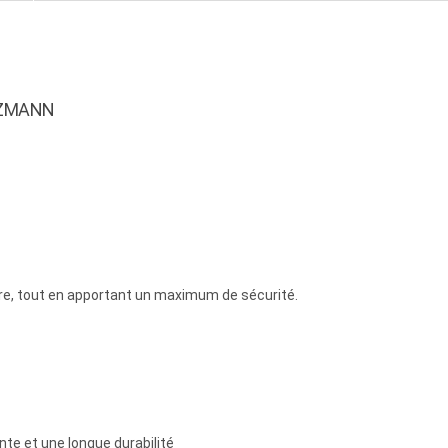
LZMANN
ère, tout en apportant un maximum de sécurité.
te et une longue durabilité