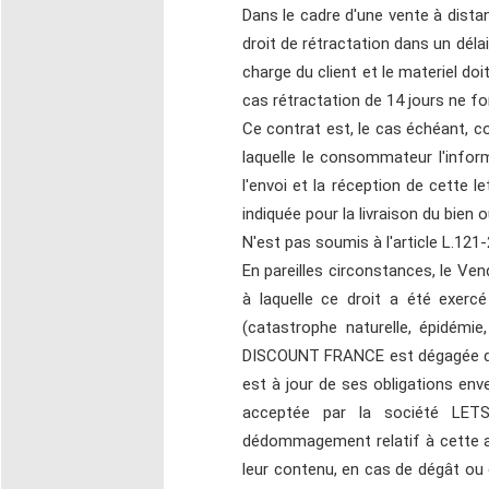
Dans le cadre d'une vente à dista
droit de rétractation dans un délai
charge du client et le materiel doi
cas rétractation de 14 jours ne f
Ce contrat est, le cas échéant, co
laquelle le consommateur l'inform
l'envoi et la réception de cette 
indiquée pour la livraison du bien o
N'est pas soumis à l'article L.12
En pareilles circonstances, le Ven
à laquelle ce droit a été exer
(catastrophe naturelle, épidémie
DISCOUNT FRANCE est dégagée de tou
est à jour de ses obligations en
acceptée par la société LE
dédommagement relatif à cette ann
leur contenu, en cas de dégât ou 