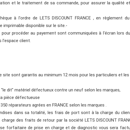
idation et le traitement de sa commande, pour assurer la qualité et 
n chèque à l'ordre de LETS DISCOUNT FRANCE , en règlement
primable disponible sur le site.-
pal pour procéder au payement sont communiquées à l'écran lors 
l'espace client.
 site sont garantis au minimum 12 mois pour les particuliers et les
 "le dit" matériel défectueux contre un neuf selon les marques,
 la pièce défectueuse
s 350 réparateurs agrées en FRANCE selon les marques .
ises dans sa totalité, les frais de port sont à la charge du clie
en charge des fraits de retour par la société LETS DISCOUNT FRANC
se forfaitaire de prise en charge et de diagnostic vous sera factu