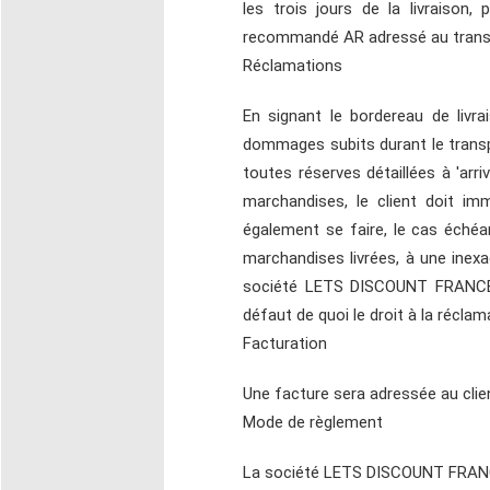
les trois jours de la livraiso
recommandé AR adressé au trans
Réclamations
En signant le bordereau de livra
dommages subits durant le transpor
toutes réserves détaillées à 'arr
marchandises, le client doit imm
également se faire, le cas échéa
marchandises livrées, à une inex
société LETS DISCOUNT FRANCE, 
défaut de quoi le droit à la réclam
Facturation
Une facture sera adressée au clien
Mode de règlement
La société LETS DISCOUNT FRANCE 