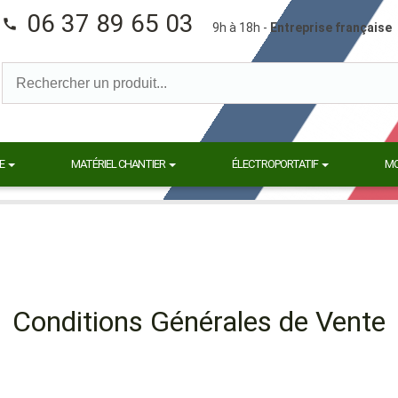
06 37 89 65 03
call
9h à 18h -
Entreprise française
E
MATÉRIEL CHANTIER
ÉLECTROPORTATIF
M
Conditions Générales de Vente