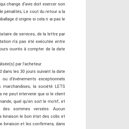
qui change d'avis doit exercer son
de pénalités, Le cout du retour a la
allage d origine si cela n ai pas le
taire de services, de la lettre par
station n'a pas été exécutée entre
 jours ouvrés à compter de la date
sée(s) par l'acheteur.
d dans les 30 jours suivant la date
e ou d'événements exceptionnels
des marchandises, la société LETS
ne peut intervenir que si le client
nde, quel qu'en soit le motif, et
t des sommes versées. Aucun
livraison le bon état des colis et
 livraison et les confirmera, dans