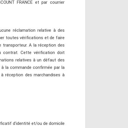
DISCOUNT FRANCE et par courrier
aucune réclamation relative à des
er toutes vérifications et de faire
e transporteur. A la réception des
 contrat. Cette vérification doit
mations relatives à un défaut des
rt à la commande confirmée par la
 à réception des marchandises à
atif d'identité et/ou de domicile