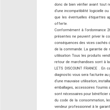
donc de bien vérifier avant tout r
d'une incompatibilité logicielle o
que les éventuelles étiquettes a
offerte.
Conformément à l'ordonnance 200
présentes ne peuvent priver le co
conséquences des vices cachés de
de la commande. La garantie de no
utilisation Tous les produits ven
retour de marchandises sont à la c
LETS DISCOUNT FRANCE . En cas 
diagnostic vous sera facturée au p
d'une mauvaise utilisation, install
emballages, accessoires fournis a
sont nécessaires pour bénéficier 
du code de la consommation, les 
vendeur professionnel à le garan