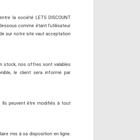
s entre la société LETS DISCOUNT
-dessous comme étant l'utilisateur
e sur notre site vaut acceptation
n stock, nos offres sont valables
ible, le client sera informé par
 Ils peuvent être modifiés à tout
aire mis à sa disposition en ligne.