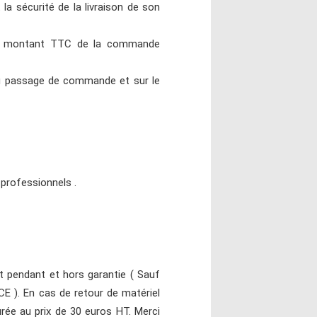
la sécurité de la livraison de son
 du montant TTC de la commande
du passage de commande et sur le
 professionnels .
nt pendant et hors garantie ( Sauf
E ). En cas de retour de matériel
rée au prix de 30 euros HT. Merci