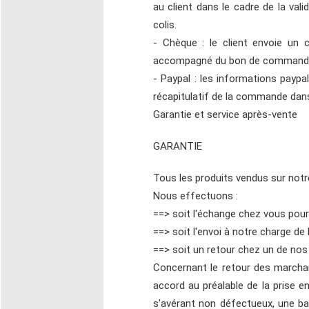
au client dans le cadre de la val
colis.
- Chèque : le client envoie u
accompagné du bon de commande im
- Paypal : les informations pay
récapitulatif de la commande dans 
Garantie et service après-vente
GARANTIE
Tous les produits vendus sur notre
Nous effectuons :
==> soit l'échange chez vous pour
==> soit l'envoi à notre charge de
==> soit un retour chez un de no
Concernant le retour des marchand
accord au préalable de la prise 
s'avérant non défectueux, une ba