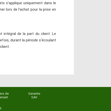
its s'applique uniquement dans le
er lors de l'achat pour la prise en
ntégral de la part du client. Le
efois, durant la période s'écoulant
client.
ns de
Garantie
ement
SAV
s