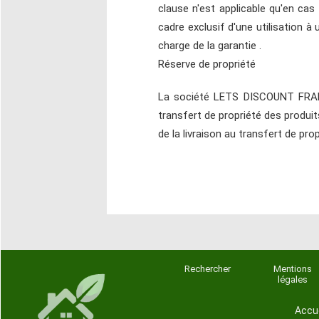
clause n'est applicable qu'en ca
cadre exclusif d'une utilisation à
charge de la garantie .
Réserve de propriété
La société LETS DISCOUNT FRANCE
transfert de propriété des produit
de la livraison au transfert de pro
Rechercher
Mentions
légales
Accue