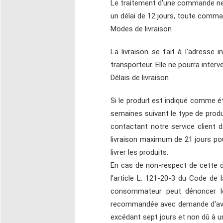
Le traitement d'une commande ne 
un délai de 12 jours, toute comma
Modes de livraison
La livraison se fait à l'adresse
transporteur. Elle ne pourra inter
Délais de livraison
Si le produit est indiqué comme 
semaines suivant le type de produi
contactant notre service client
livraison maximum de 21 jours pour
livrer les produits.
En cas de non-respect de cette d
l’article L. 121-20-3 du Code de
consommateur peut dénoncer le 
recommandée avec demande d'avis 
excédant sept jours et non dû à u