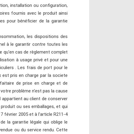
ion, installation ou configuration,
oires fournis avec le produit ainsi
es pour bénéficier de la garantie
nsommation, les dispositions des
el à le garantir contre toutes les
le qu'en cas de règlement complet
lisation à usage privé et pour une
uliers . Les frais de port pour le
x est pris en charge par la societe
itaire de prise en charge et de
e votre problème n'est pas la cause
Il appartient au client de conserver
 produit ou ses emballages, et qui
février 2005 et à l'article R211-4
 la garantie légale qui oblige le
vendue ou du service rendu. Cette