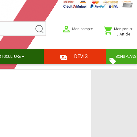
Mon compte
Mon panier
0 Article
DEVIS
OTOCULTURE
BONS PLANS