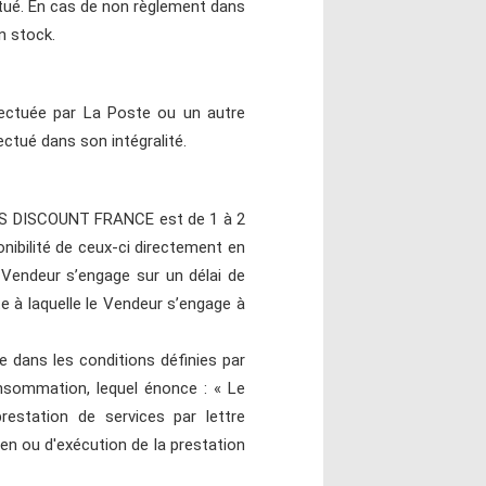
tué. En cas de non règlement dans
n stock.
ffectuée par La Poste ou un autre
ectué dans son intégralité.
LETS DISCOUNT FRANCE est de 1 à 2
onibilité de ceux-ci directement en
Vendeur s’engage sur un délai de
te à laquelle le Vendeur s’engage à
 dans les conditions définies par
onsommation, lequel énonce : « Le
estation de services par lettre
n ou d'exécution de la prestation