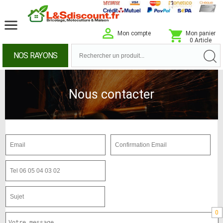
Mon compte
Mon panier
0 Article
NOS RAYONS
Nous contacter
0