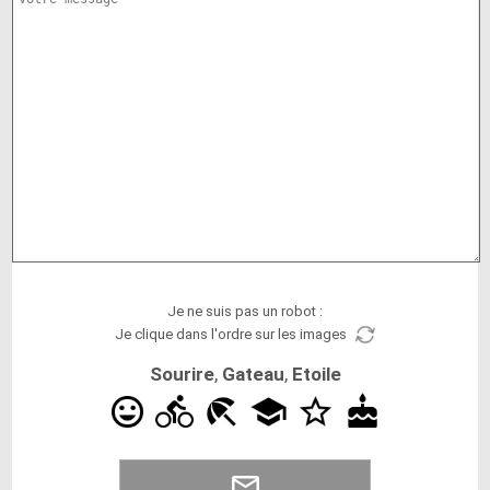
Je ne suis pas un robot :
Je clique dans l'ordre sur les images
Sourire
,
Gateau
,
Etoile