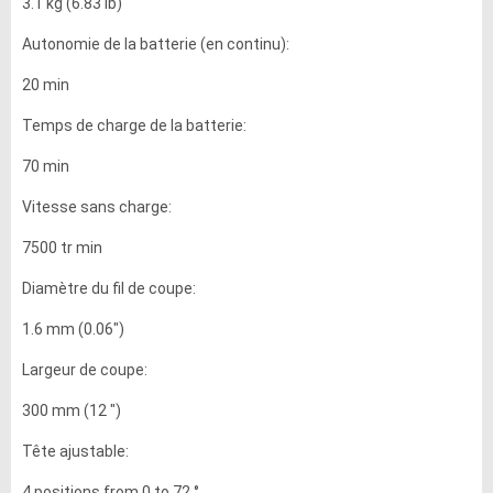
3.1 kg (6.83 lb)
Autonomie de la batterie (en continu):
20 min
Temps de charge de la batterie:
70 min
Vitesse sans charge:
7500 tr min
Diamètre du fil de coupe:
1.6 mm (0.06")
Largeur de coupe:
300 mm (12 ")
Tête ajustable:
4 positions from 0 to 72 °