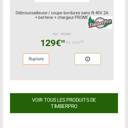
Débroussailleuse / coupe-bordures sans fil 40V. 2A
+ batterie + chargeur PROMO
Ref : 452369
129€
00
50
HT:107€
Rupture
VOIR TOUS LES PRODUITS DE
TIMBERPRO