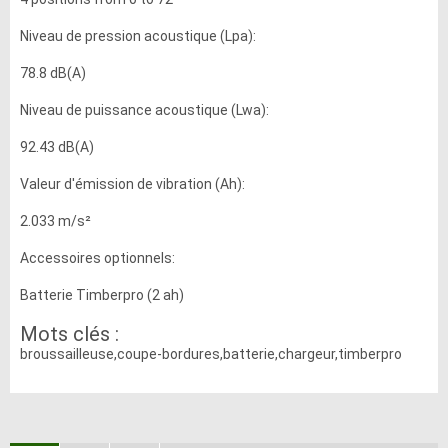
Niveau de pression acoustique (Lpa):
78.8 dB(A)
Niveau de puissance acoustique (Lwa):
92.43 dB(A)
Valeur d'émission de vibration (Ah):
2.033 m/s²
Accessoires optionnels:
Batterie Timberpro (2 ah)
Mots clés :
broussailleuse,coupe-bordures,batterie,chargeur,timberpro