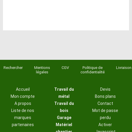
Rechercher
Mentions
CGV
Politique de
Livraison
légales
confidentialité
Accueil
Travail du
Devis
Mon compte
métal
Bons plans
A propos
Travail du
Contact
Liste de nos
bois
Mot de passe
marques
Garage
perdu
partenaires
Matériel
Activer
chantier
Javascript