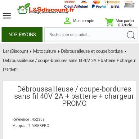
Mon compte
Mon panier
0 Article
NOS RAYONS
LetsDiscount
Motoculture
Débrousailleuse et coupe bordure
Débroussailleuse / coupe-bordures sans fil 40V. 2A + batterie + chargeur
PROMO
Débroussailleuse / coupe-bordures
sans fil 40V 2A + batterie + chargeur
PROMO
Référence : 452369
Marque : TIMBERPRO