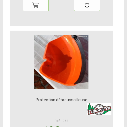
Protection débroussailleuse
Ref : D52