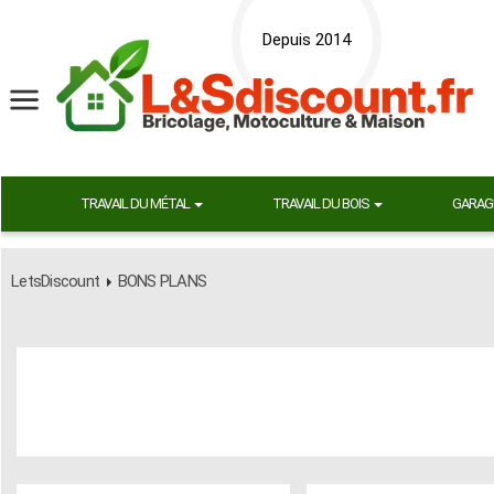
Depuis 2014
TRAVAIL DU MÉTAL
TRAVAIL DU BOIS
GARAG
LetsDiscount
BONS PLANS