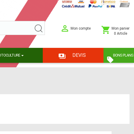
Mon compte
Mon panier
0 Article
DEVIS
OTOCULTURE
BONS PLANS