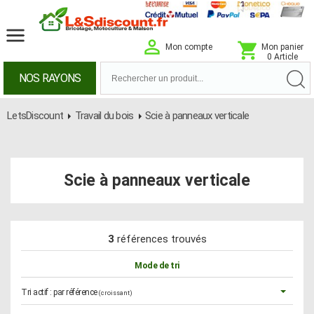
Mon compte
Mon panier
0 Article
NOS RAYONS
LetsDiscount
Travail du bois
Scie à panneaux verticale
Scie à panneaux verticale
3
références trouvés
Mode de tri
Tri actif :
par référence
(croissant)