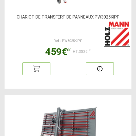
CHARIOT DE TRANSFERT DE PANNEAUX PW3025KIPP
Ref : PW3025KIPP
459€
00
50
HT:382€