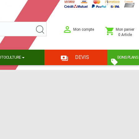
Mon compte
Mon panier
0 Article
DEVIS
OTOCULTURE
BONS PLANS