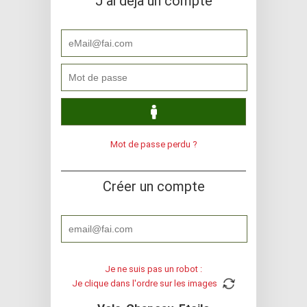
J'ai déjà un compte
Mot de passe perdu ?
Créer un compte
Je ne suis pas un robot :
Je clique dans l'ordre sur les images