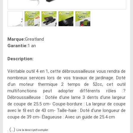
Marque:
Greatland
Garantie:
1 an
Description:
Véritable outil 4 en 1, cette débroussailleuse vous rendra de
nombreux services lors de vos travaux de jardinage. Doté
d'un moteur thermique 2 temps de 52cc, cet outil
multifonctions peut adopter différents rôles :?
Débroussailleuse : Dotée d'une lame 3 dents d'une largeur
de coupe de 25.5 cm- Coupe-bordure : La largeur de coupe
avec le fil est de 43 cm- Taille-haie : Doté d'une longueur de
coupe de 39 cm- Élagueuse : Avec un guide de 25.4 cm
. (...)
Lire le descriptif complet