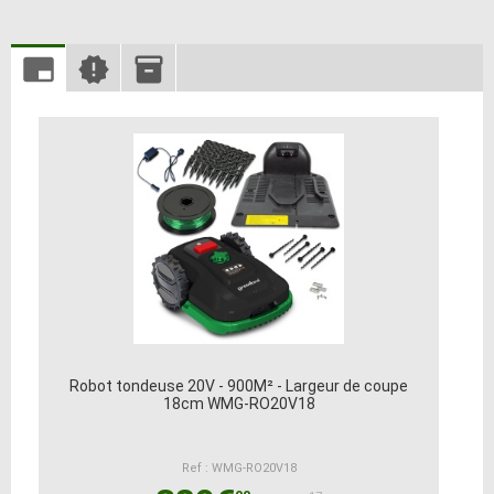
Robot tondeuse 20V - 900M² - Largeur de coupe
18cm WMG-RO20V18
Ref : WMG-RO20V18