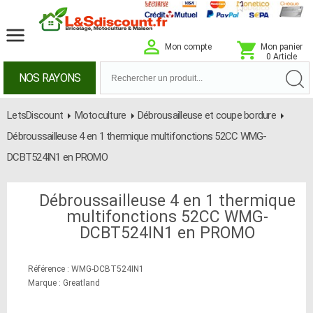
Mon compte
Mon panier
0 Article
NOS RAYONS
LetsDiscount
Motoculture
Débrousailleuse et coupe bordure
Débroussailleuse 4 en 1 thermique multifonctions 52CC WMG-
DCBT524IN1 en PROMO
Débroussailleuse 4 en 1 thermique
multifonctions 52CC WMG-
DCBT524IN1 en PROMO
Référence : WMG-DCBT524IN1
Marque : Greatland