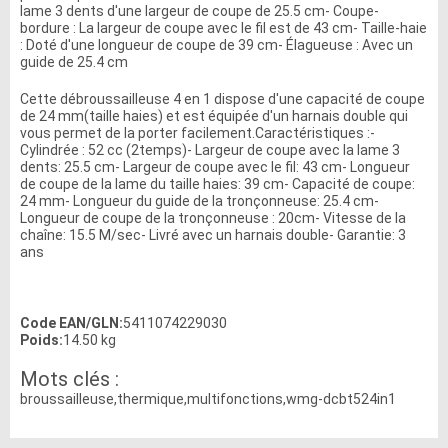
lame 3 dents d'une largeur de coupe de 25.5 cm- Coupe-
bordure : La largeur de coupe avec le fil est de 43 cm- Taille-haie
: Doté d'une longueur de coupe de 39 cm- Élagueuse : Avec un
guide de 25.4 cm
Cette débroussailleuse 4 en 1 dispose d'une capacité de coupe
de 24 mm(taille haies) et est équipée d'un harnais double qui
vous permet de la porter facilement.Caractéristiques :-
Cylindrée : 52 cc (2temps)- Largeur de coupe avec la lame 3
dents: 25.5 cm- Largeur de coupe avec le fil: 43 cm- Longueur
de coupe de la lame du taille haies: 39 cm- Capacité de coupe:
24 mm- Longueur du guide de la tronçonneuse: 25.4 cm-
Longueur de coupe de la tronçonneuse : 20cm- Vitesse de la
chaîne: 15.5 M/sec- Livré avec un harnais double- Garantie: 3
ans
Code EAN/GLN:
5411074229030
Poids:
14.50 kg
Mots clés :
broussailleuse,thermique,multifonctions,wmg-dcbt524in1