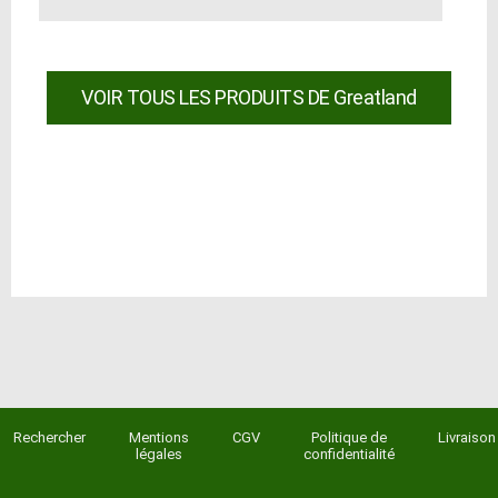
VOIR TOUS LES PRODUITS DE Greatland
Rechercher
Mentions
CGV
Politique de
Livraison
légales
confidentialité