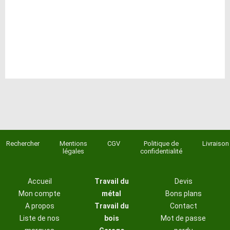
Rechercher
Mentions
CGV
Politique de
Livraison
légales
confidentialité
Accueil
Travail du
Devis
Mon compte
métal
Bons plans
A propos
Travail du
Contact
Liste de nos
bois
Mot de passe