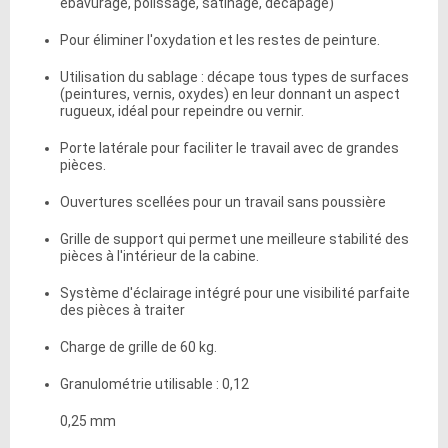
ébavurage, polissage, satinage, décapage)
Pour éliminer l'oxydation et les restes de peinture.
Utilisation du sablage : décape tous types de surfaces
(peintures, vernis, oxydes) en leur donnant un aspect
rugueux, idéal pour repeindre ou vernir.
Porte latérale pour faciliter le travail avec de grandes
pièces.
Ouvertures scellées pour un travail sans poussière
Grille de support qui permet une meilleure stabilité des
pièces à l'intérieur de la cabine.
Système d'éclairage intégré pour une visibilité parfaite
des pièces à traiter
Charge de grille de 60 kg.
Granulométrie utilisable : 0,12
0,25 mm