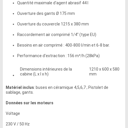
Quantité maximale d'agent abrasif 44 l
Ouverture des gants Ø 175 mm
Ouverture du couvercle 1215 x 380 mm
Raccordement air comprimé 1/4" (type EU)
Besoins en air comprimé : 400-800 l/min et 6-8 bar.
Performance d'extraction : 156 m³/h (28kPa)
Dimensions intérieures de la
1210 x 600 x 580
cabine (L x l x h)
mm
Matériel inclus
: buses en céramique 4,5,6,7 ; Pistolet de
sablage, gants.
Données sur les moteurs
Voltage
230 V / 50 Hz