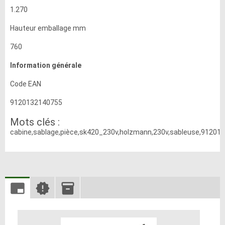
1.270
Hauteur emballage mm
760
Information générale
Code EAN
9120132140755
Mots clés :
cabine,sablage,pièce,sk420_230v,holzmann,230v,sableuse,91201