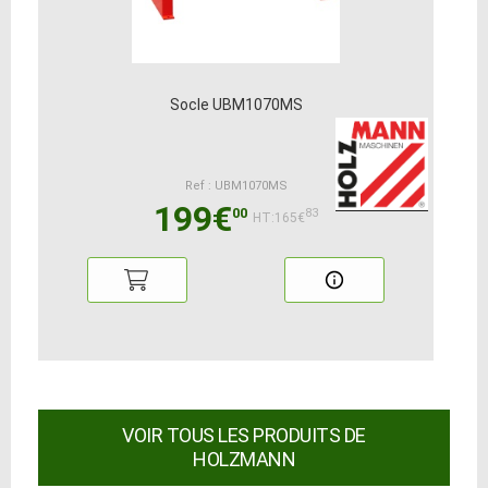
Socle UBM1070MS
Ref : UBM1070MS
199€
00
83
HT:165€
VOIR TOUS LES PRODUITS DE
HOLZMANN