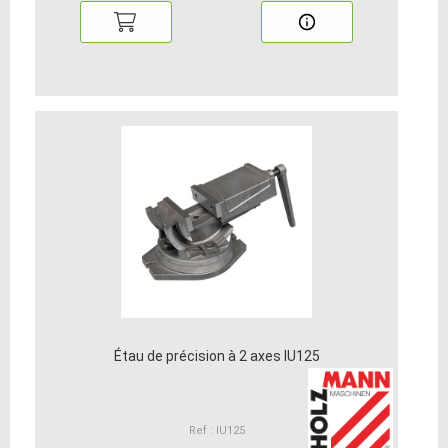
Étau de précision à 2 axes IU125
Ref : IU125