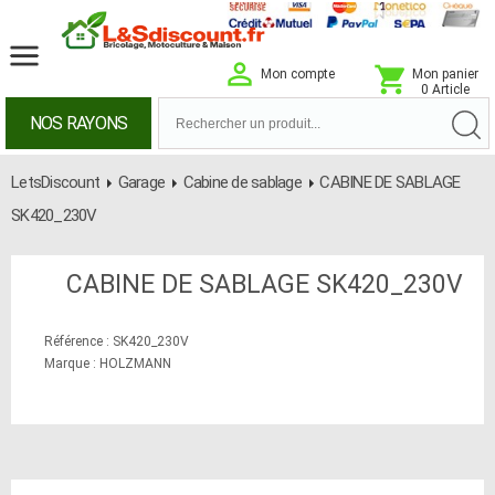
Mon compte
Mon panier
0 Article
NOS RAYONS
LetsDiscount
Garage
Cabine de sablage
CABINE DE SABLAGE
SK420_230V
CABINE DE SABLAGE SK420_230V
Référence : SK420_230V
Marque : HOLZMANN