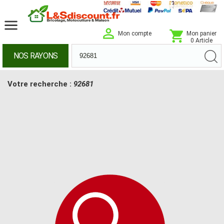
Mon compte
Mon panier
0 Article
NOS RAYONS
Votre recherche :
92681